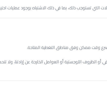
ت التي تستوجب ذلك، بما في ذلك الاشتباه بوجود عمليات احتيا
سرع وقت ممكن وفق مناطق التغطية المتاحة.
 أو الظروف اللوجستية أو العوامل الخارجة عن إرادتنا، ولا تتح