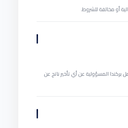
لية أو مخالفة للشروط.
مل بركندا المسؤولية عن أي تأخير ناتج عن