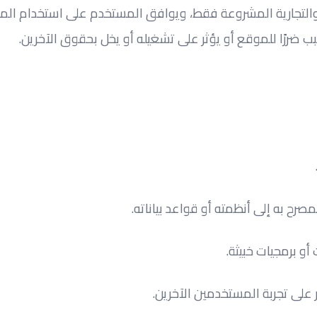
لتجارية المشروعة فقط، ويوافق المستخدم على استخدام المو
 ضررًا للموقع أو يؤثر على تشغيله أو يخل بحقوق الآخرين.
رح به إلى أنظمته أو قواعد بياناته.
و برمجيات خبيثة.
على تجربة المستخدمين الآخرين.