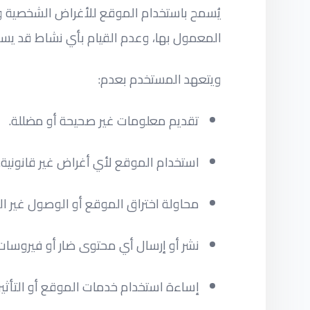
يُسمح باستخدام الموقع للأغراض الشخصية وا
المعمول بها، وعدم القيام بأي نشاط قد يسبب
ويتعهد المستخدم بعدم:
تقديم معلومات غير صحيحة أو مضللة.
استخدام الموقع لأي أغراض غير قانونية.
محاولة اختراق الموقع أو الوصول غير المص
نشر أو إرسال أي محتوى ضار أو فيروسات أ
إساءة استخدام خدمات الموقع أو التأثير 