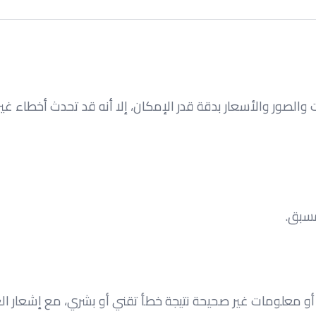
لصور والأسعار بدقة قدر الإمكان، إلا أنه قد تحدث أخطاء غي
مسبق.
 معلومات غير صحيحة نتيجة خطأ تقني أو بشري، مع إشعار الع