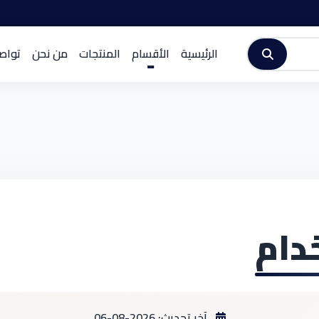
الرئيسية
الأقسام
المنتجات
من نحن
تواص
دام
آخر تحديث: 2026-08-06