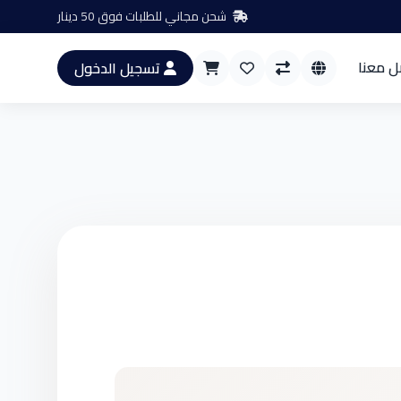
شحن مجاني للطلبات فوق 50 دينار
ل معنا
تسجيل الدخول