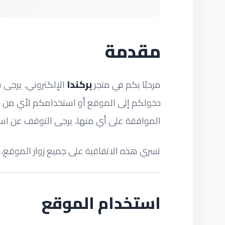
مقدمة
مرحبًا بكم في متجر
بركندا
الإلكتروني. يرجى ق
دخولكم إلى الموقع أو استخدامكم لأي من خد
الموافقة على أي منها، يرجى التوقف عن اس
تسري هذه الاتفاقية على جميع زوار الموقع،
استخدام الموقع