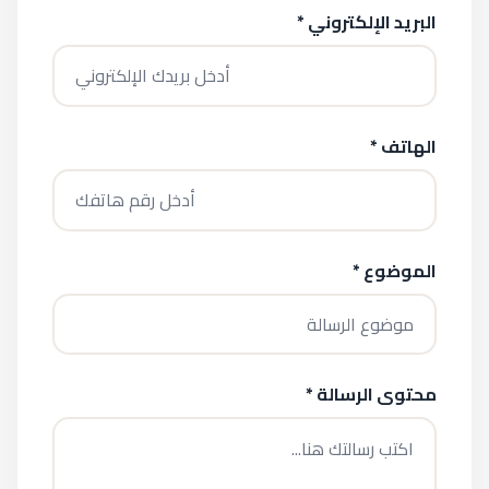
البريد الإلكتروني *
الهاتف *
الموضوع *
محتوى الرسالة *