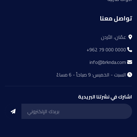
تواصل معنا
عمّان، الأردن
+962 79 000 0000
info@brknda.com
السبت - الخميس: 9 صباحاً - 6 مساءً
اشترك في نشرتنا البريدية