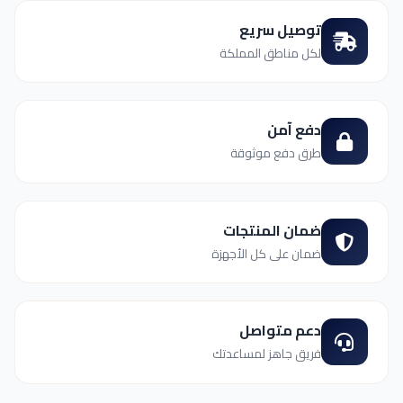
توصيل سريع
لكل مناطق المملكة
دفع آمن
طرق دفع موثوقة
ضمان المنتجات
ضمان على كل الأجهزة
دعم متواصل
فريق جاهز لمساعدتك