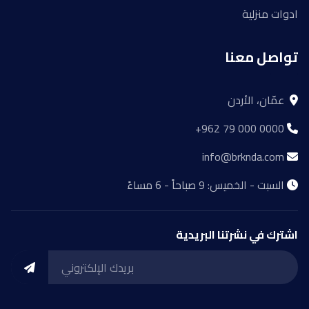
ادوات منزلية
تواصل معنا
عمّان، الأردن
+962 79 000 0000
info@brknda.com
السبت - الخميس: 9 صباحاً - 6 مساءً
اشترك في نشرتنا البريدية